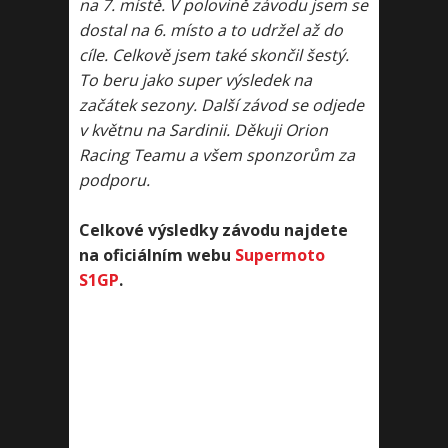
na 7. místě. V polovině závodu jsem se
dostal na 6. místo a to udržel až do
cíle. Celkově jsem také skončil šestý.
To beru jako super výsledek na
začátek sezony. Další závod se odjede
v květnu na Sardinii. Děkuji Orion
Racing Teamu a všem sponzorům za
podporu.
Celkové výsledky závodu najdete
na oficiálním webu
Supermoto
S1GP
.