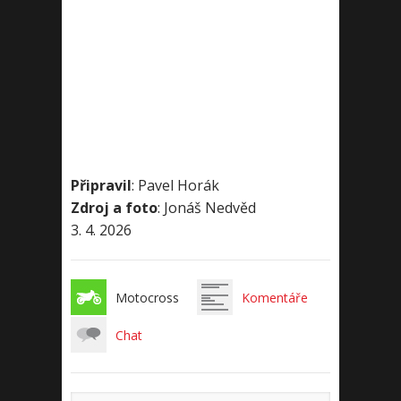
Připravil
: Pavel Horák
Zdroj a foto
: Jonáš Nedvěd
3. 4. 2026
Motocross
Komentáře
Chat