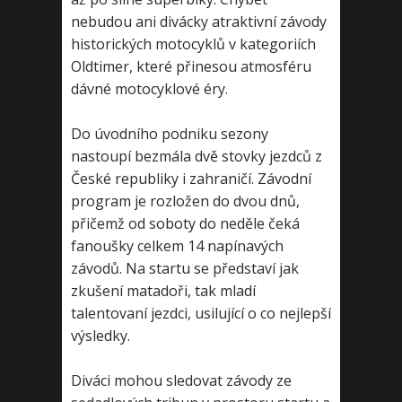
nebudou ani divácky atraktivní závody
historických motocyklů v kategoriích
Oldtimer, které přinesou atmosféru
dávné motocyklové éry.
Do úvodního podniku sezony
nastoupí bezmála dvě stovky jezdců z
České republiky i zahraničí. Závodní
program je rozložen do dvou dnů,
přičemž od soboty do neděle čeká
fanoušky celkem 14 napínavých
závodů. Na startu se představí jak
zkušení matadoři, tak mladí
talentovaní jezdci, usilující o co nejlepší
výsledky.
Diváci mohou sledovat závody ze