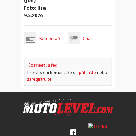
(joh)
Foto: Ilsa
9.5.2026
Komentáře
Chat
Komentáře:
Pro vložení komentáře se
přihlašte
nebo
zaregistrujte
.