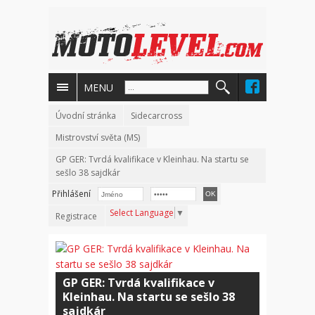
MENU
Úvodní stránka
Sidecarcross
Mistrovství světa (MS)
GP GER: Tvrdá kvalifikace v Kleinhau. Na startu se
sešlo 38 sajdkár
Přihlášení
Select Language
▼
Registrace
GP GER: Tvrdá kvalifikace v
Kleinhau. Na startu se sešlo 38
sajdkár