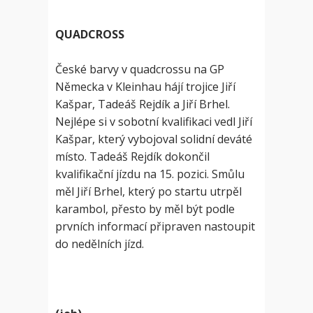
QUADCROSS
České barvy v quadcrossu na GP
Německa v Kleinhau hájí trojice Jiří
Kašpar, Tadeáš Rejdík a Jiří Brhel.
Nejlépe si v sobotní kvalifikaci vedl Jiří
Kašpar, který vybojoval solidní deváté
místo. Tadeáš Rejdík dokončil
kvalifikační jízdu na 15. pozici. Smůlu
měl Jiří Brhel, který po startu utrpěl
karambol, přesto by měl být podle
prvních informací připraven nastoupit
do nedělních jízd.