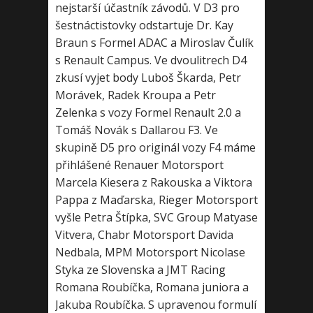
nejstarší účastník závodů. V D3 pro
šestnáctistovky odstartuje Dr. Kay
Braun s Formel ADAC a Miroslav Čulík
s Renault Campus. Ve dvoulitrech D4
zkusí vyjet body Luboš Škarda, Petr
Morávek, Radek Kroupa a Petr
Zelenka s vozy Formel Renault 2.0 a
Tomáš Novák s Dallarou F3. Ve
skupině D5 pro originál vozy F4 máme
přihlášené Renauer Motorsport
Marcela Kiesera z Rakouska a Viktora
Pappa z Maďarska, Rieger Motorsport
vyšle Petra Štípka, SVC Group Matyase
Vitvera, Chabr Motorsport Davida
Nedbala, MPM Motorsport Nicolase
Styka ze Slovenska a JMT Racing
Romana Roubíčka, Romana juniora a
Jakuba Roubíčka. S upravenou formulí