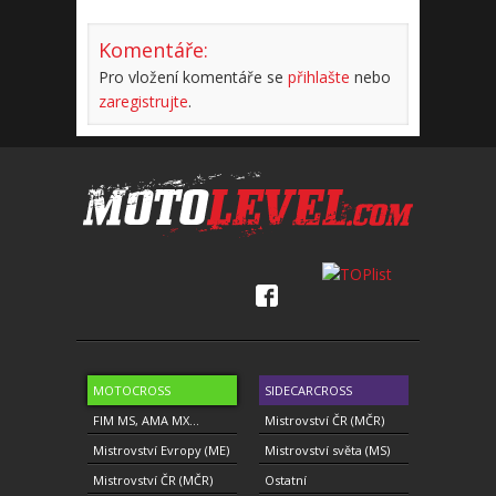
Komentáře:
Pro vložení komentáře se
přihlašte
nebo
zaregistrujte
.
MOTOCROSS
SIDECARCROSS
FIM MS, AMA MX...
Mistrovství ČR (MČR)
Mistrovství Evropy (ME)
Mistrovství světa (MS)
Mistrovství ČR (MČR)
Ostatní