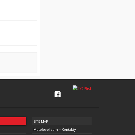
SITE MAP
Motolevel.com + Kontakty