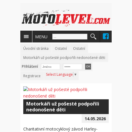
MENU
Úvodní stránka
Ostatní
Ostatní
Motorkáři už pošesté podpořili nedonošené děti
Přihlášení
Select Language
▼
Registrace
Motorkáři už pošesté podpořili
nedonošené děti
14.05.2026
Charitativní motocyklový závod Harley-