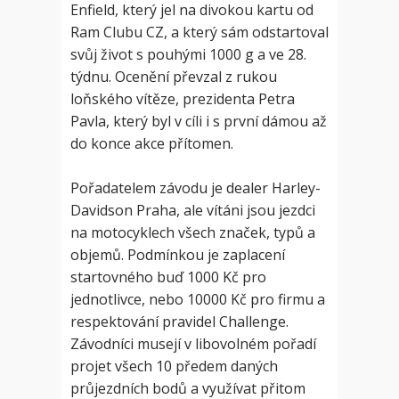
Enfield, který jel na divokou kartu od
Ram Clubu CZ, a který sám odstartoval
svůj život s pouhými 1000 g a ve 28.
týdnu. Ocenění převzal z rukou
loňského vítěze, prezidenta Petra
Pavla, který byl v cíli i s první dámou až
do konce akce přítomen.
Pořadatelem závodu je dealer Harley-
Davidson Praha, ale vítáni jsou jezdci
na motocyklech všech značek, typů a
objemů. Podmínkou je zaplacení
startovného buď 1000 Kč pro
jednotlivce, nebo 10000 Kč pro firmu a
respektování pravidel Challenge.
Závodníci musejí v libovolném pořadí
projet všech 10 předem daných
průjezdních bodů a využívat přitom