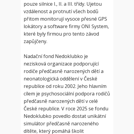
pouze silnice I., II. a III. třídy. Ujetou
vzdálenost a protnutí všech bodů
přitom monitorují vysoce přesné GPS
lokátory a software firmy ONI System,
které byly firmou pro tento závod
zapůjčeny.
Nadační fond Nedoklubko je
nezisková organizace podporující
rodiče předčasně narozených dětí a
neonatologická oddělení v České
republice od roku 2002. Jeho hlavním
cílem je psychosociální podpora rodičů
předčasně narozených dětí v celé
České republice. V roce 2025 se fondu
Nedoklubko povedlo dostat unikátní
simulátor předčasně narozeného
dítěte, který pomáhá školit