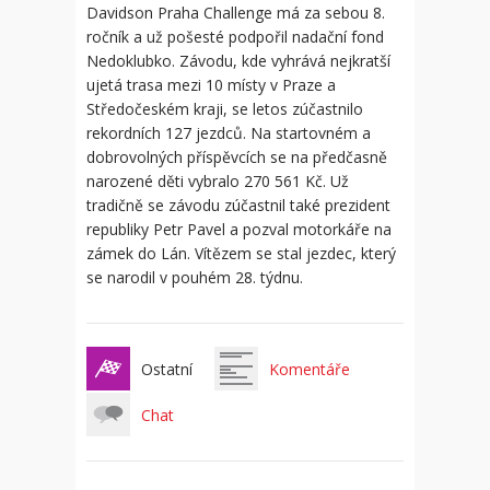
Davidson Praha Challenge má za sebou 8.
ročník a už pošesté podpořil nadační fond
Nedoklubko. Závodu, kde vyhrává nejkratší
ujetá trasa mezi 10 místy v Praze a
Středočeském kraji, se letos zúčastnilo
rekordních 127 jezdců. Na startovném a
dobrovolných příspěvcích se na předčasně
narozené děti vybralo 270 561 Kč. Už
tradičně se závodu zúčastnil také prezident
republiky Petr Pavel a pozval motorkáře na
zámek do Lán. Vítězem se stal jezdec, který
se narodil v pouhém 28. týdnu.
Ostatní
Komentáře
Chat