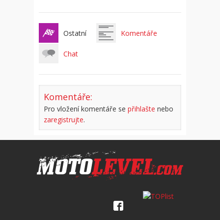
Ostatní
Komentáře
Chat
Komentáře:
Pro vložení komentáře se
přihlašte
nebo
zaregistrujte
.