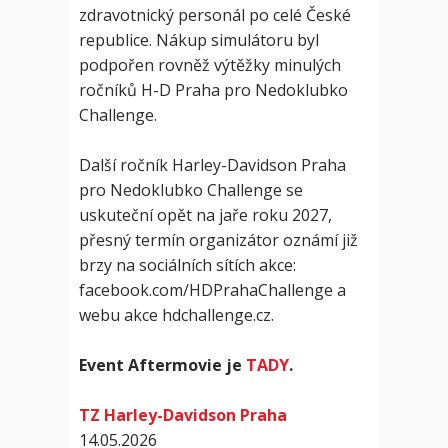
zdravotnický personál po celé České
republice. Nákup simulátoru byl
podpořen rovněž výtěžky minulých
ročníků H-D Praha pro Nedoklubko
Challenge.
Další ročník Harley-Davidson Praha
pro Nedoklubko Challenge se
uskuteční opět na jaře roku 2027,
přesný termín organizátor oznámí již
brzy na sociálních sítích akce:
facebook.com/HDPrahaChallenge a
webu akce hdchallenge.cz.
Event Aftermovie je
TADY
.
TZ Harley-Davidson Praha
14.05.2026