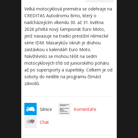
Velká motocyklová premiéra se odehraje na
CREDITAS Autodromu Brno, který o
nadcházejícím víkendu 30. až 31. května
2026 přivítá nový šampionát Euro Moto,
jenž navazuje na tradici prestižní německé
série IDM. Masarykův okruh je druhou
zastávkou v kalendáři Euro Moto.
Návštěvníci se mohou těšit na sedm
motocyklových tříd od juniorského poháru
až po supersporty a superbiky. Celkem je od
soboty do neděle na programu čtrnáct
závodů.
Silnice
Komentáře
Chat