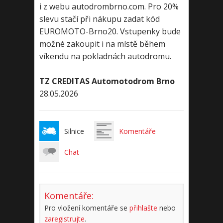
i z webu autodrombrno.com. Pro 20%
slevu stačí při nákupu zadat kód
EUROMOTO-Brno20. Vstupenky bude
možné zakoupit i na místě během
víkendu na pokladnách autodromu.
TZ CREDITAS Automotodrom Brno
28.05.2026
Silnice
Komentáře
Chat
Komentáře:
Pro vložení komentáře se
přihlašte
nebo
zaregistrujte
.