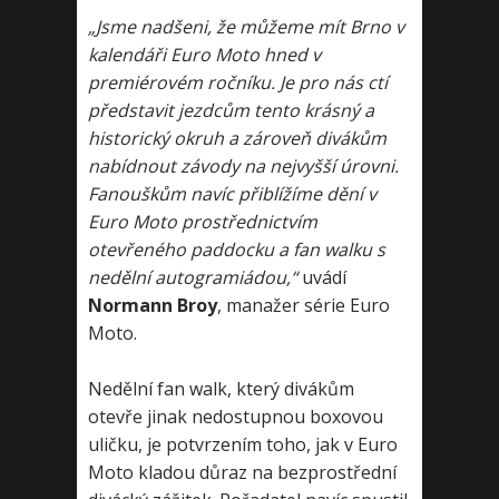
„Jsme nadšeni, že můžeme mít Brno v
kalendáři Euro Moto hned v
premiérovém ročníku. Je pro nás ctí
představit jezdcům tento krásný a
historický okruh a zároveň divákům
nabídnout závody na nejvyšší úrovni.
Fanouškům navíc přiblížíme dění v
Euro Moto prostřednictvím
otevřeného paddocku a fan walku s
nedělní autogramiádou,“
uvádí
Normann Broy
, manažer série Euro
Moto.
Nedělní fan walk, který divákům
otevře jinak nedostupnou boxovou
uličku, je potvrzením toho, jak v Euro
Moto kladou důraz na bezprostřední