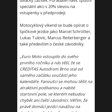
divácký zážitek. Pořadatel navíc spustil
speciální akci s 20% slevou na
vstupenky v předprodeji.
Motocyklový víkend se bude opírat o
špičkové jezdce jako Marcel Schrötter,
Lukas Tulovic, Marcus Reiterberger a
také především o české závodníky.
„Euro Moto vstoupilo do svého
prvního ročníku a nás těší, že se
CREDITAS Autodrom Brno stal od
samého začátku součástí jeho
kalendáře. Fanoušci se mohou těšit na
atraktivní podívanou a nabité
startovní pole, ve kterém nebudou
chybět ani čeští závodníci. Věřím, že
právě domácí jezdci navážou na