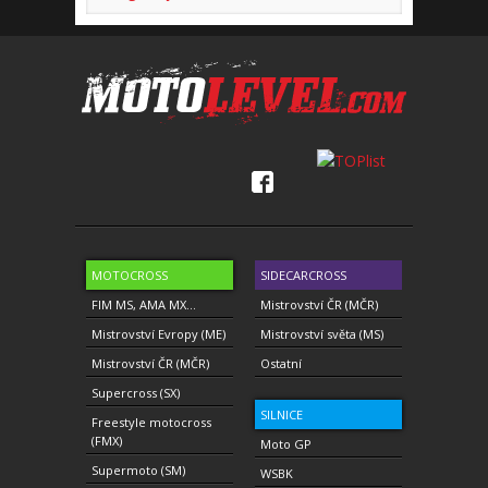
MOTOCROSS
SIDECARCROSS
FIM MS, AMA MX...
Mistrovství ČR (MČR)
Mistrovství Evropy (ME)
Mistrovství světa (MS)
Mistrovství ČR (MČR)
Ostatní
Supercross (SX)
SILNICE
Freestyle motocross
(FMX)
Moto GP
Supermoto (SM)
WSBK