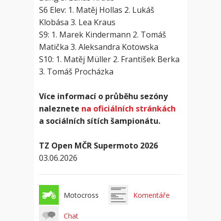
S6 Elev: 1. Matěj Hollas 2. Lukáš
Klobása 3. Lea Kraus
S9: 1. Marek Kindermann 2. Tomáš
Matička 3. Aleksandra Kotowska
S10: 1. Matěj Müller 2. František Berka
3. Tomáš Procházka
Více informací o průběhu sezóny
naleznete
na oficiálních stránkách
a sociálních sítích šampionátu.
TZ Open MČR Supermoto 2026
03.06.2026
Motocross
Komentáře
Chat