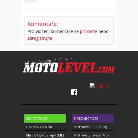
Komentáře:
Pro vložení komentáře se
přihlašte
nebo
zaregistrujte
.
MOTOCROSS
SIDECARCROSS
FIM MS, AMA MX...
Mistrovství ČR (MČR)
Mistrovství Evropy (ME)
Mistrovství světa (MS)