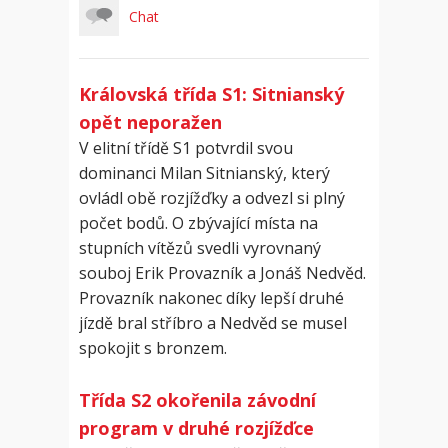
Chat
Královská třída S1: Sitnianský
opět neporažen
V elitní třídě S1 potvrdil svou
dominanci Milan Sitnianský, který
ovládl obě rozjížďky a odvezl si plný
počet bodů. O zbývající místa na
stupních vítězů svedli vyrovnaný
souboj Erik Provazník a Jonáš Nedvěd.
Provazník nakonec díky lepší druhé
jízdě bral stříbro a Nedvěd se musel
spokojit s bronzem.
Třída S2 okořenila závodní
program v druhé rozjížďce