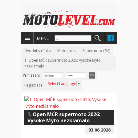
MENU
Úvodní stránka
Motocross
Supermoto (SM)
1. Open MČR supermoto 2026: Vysoké Mýto
nezklamalo
Přihlášení
Select Language
▼
Registrace
1. Open MČR supermoto 2026:
Vysoké Mýto nezklamalo
03.06.2026