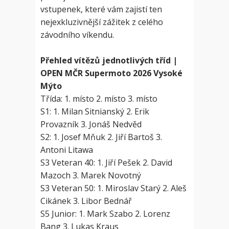
vstupenek, které vám zajistí ten
nejexkluzivnější zážitek z celého
závodního víkendu.
Přehled vítězů jednotlivých tříd |
OPEN MČR Supermoto 2026 Vysoké
Mýto
Třída: 1. místo 2. místo 3. místo
S1: 1. Milan Sitnianský 2. Erik
Provazník 3. Jonáš Nedvěd
S2: 1. Josef Mňuk 2. Jiří Bartoš 3.
Antoni Litawa
S3 Veteran 40: 1. Jiří Pešek 2. David
Mazoch 3. Marek Novotný
S3 Veteran 50: 1. Miroslav Starý 2. Aleš
Cikánek 3. Libor Bednář
S5 Junior: 1. Mark Szabo 2. Lorenz
Bang 3. Lukas Kraus