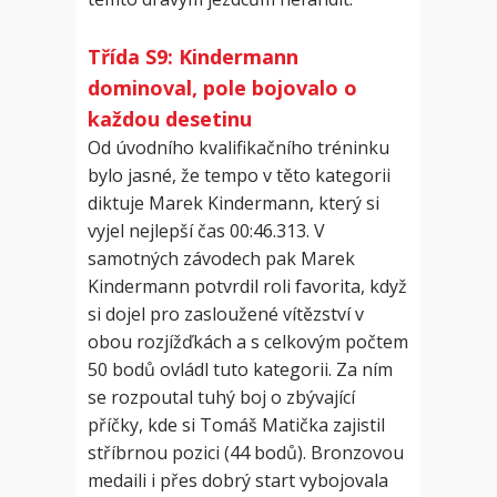
Třída S9: Kindermann
dominoval, pole bojovalo o
každou desetinu
Od úvodního kvalifikačního tréninku
bylo jasné, že tempo v těto kategorii
diktuje Marek Kindermann, který si
vyjel nejlepší čas 00:46.313. V
samotných závodech pak Marek
Kindermann potvrdil roli favorita, když
si dojel pro zasloužené vítězství v
obou rozjížďkách a s celkovým počtem
50 bodů ovládl tuto kategorii. Za ním
se rozpoutal tuhý boj o zbývající
příčky, kde si Tomáš Matička zajistil
stříbrnou pozici (44 bodů). Bronzovou
medaili i přes dobrý start vybojovala