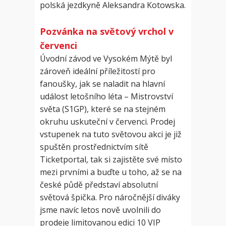
polská jezdkyně Aleksandra Kotowska.
Pozvánka na světový vrchol v
červenci
Úvodní závod ve Vysokém Mýtě byl
zároveň ideální příležitostí pro
fanoušky, jak se naladit na hlavní
událost letošního léta – Mistrovství
světa (S1GP), které se na stejném
okruhu uskuteční v červenci. Prodej
vstupenek na tuto světovou akci je již
spuštěn prostřednictvím sítě
Ticketportal, tak si zajistěte své místo
mezi prvními a buďte u toho, až se na
české půdě představí absolutní
světová špička. Pro náročnější diváky
jsme navíc letos nově uvolnili do
prodeje limitovanou edici 10 VIP