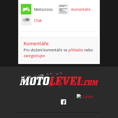
Motocross
Komentáře
Chat
Komentáře:
Pro vložení komentáře se
přihlašte
nebo
zaregistrujte
.