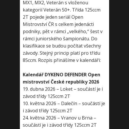
MX1, MX2, Veterán s vloženou
kategorií Veterán 50+. Třída 125ccm
2T pojede jeden seriál Open
Mistrovství ČR s celkem jedenácti
podniky, pět v rámci „velkého,“ šest v
rámci juniorského šampionátu. Do
klasifikace se budou počítat všechny
závody. Stejný princip platí pro třídu
85ccm. Rozpis přinášíme v kalendáři:
Kalendář DYKENO DEFENDER Open
mistrovství České republiky 2026
19. dubna 2026 – Loket – součástí je i
závod třídy 125ccm 2T
10. května 2026 – Dalečín – součástí je
i závod třídy 125ccm 2T
24. května 2026 – Vranov u Brna –
součástí je i závod třídy 125ccm 2T