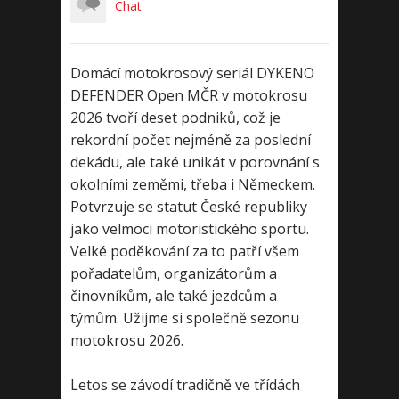
Chat
Domácí motokrosový seriál DYKENO
DEFENDER Open MČR v motokrosu
2026 tvoří deset podniků, což je
rekordní počet nejméně za poslední
dekádu, ale také unikát v porovnání s
okolními zeměmi, třeba i Německem.
Potvrzuje se statut České republiky
jako velmoci motoristického sportu.
Velké poděkování za to patří všem
pořadatelům, organizátorům a
činovníkům, ale také jezdcům a
týmům. Užijme si společně sezonu
motokrosu 2026.
Letos se závodí tradičně ve třídách