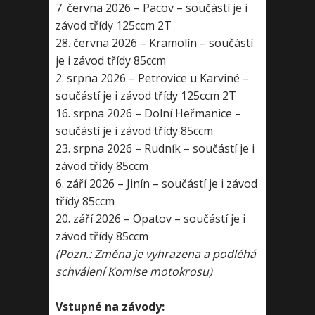
7. června 2026 – Pacov – součástí je i
závod třídy 125ccm 2T
28. června 2026 – Kramolín – součástí
je i závod třídy 85ccm
2. srpna 2026 – Petrovice u Karviné –
součástí je i závod třídy 125ccm 2T
16. srpna 2026 – Dolní Heřmanice –
součástí je i závod třídy 85ccm
23. srpna 2026 – Rudník – součástí je i
závod třídy 85ccm
6. září 2026 – Jinín – součástí je i závod
třídy 85ccm
20. září 2026 – Opatov – součástí je i
závod třídy 85ccm
(Pozn.: Změna je vyhrazena a podléhá
schválení Komise motokrosu)
Vstupné na závody: