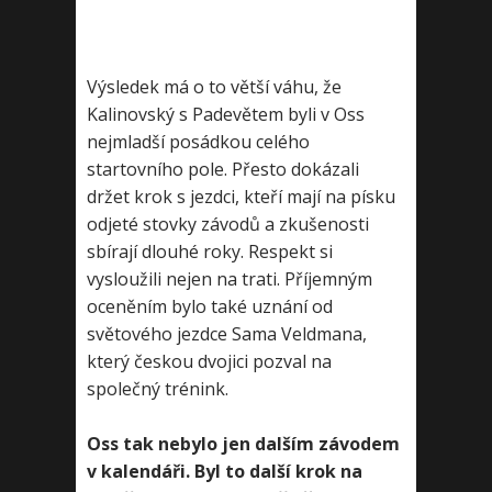
Výsledek má o to větší váhu, že
Kalinovský s Padevětem byli v Oss
nejmladší posádkou celého
startovního pole. Přesto dokázali
držet krok s jezdci, kteří mají na písku
odjeté stovky závodů a zkušenosti
sbírají dlouhé roky. Respekt si
vysloužili nejen na trati. Příjemným
oceněním bylo také uznání od
světového jezdce Sama Veldmana,
který českou dvojici pozval na
společný trénink.
Oss tak nebylo jen dalším závodem
v kalendáři. Byl to další krok na