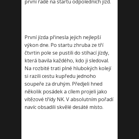
první řadě na startu odpoledních jízd.
První jízda přinesla jejich nejlepší
výkon dne. Po startu zhruba ze tří
čtvrtin pole se pustili do stíhací jízdy,
která bavila každého, kdo ji sledoval.
Na rozbité trati plné hlubokých kolejí
si razili cestu kupředu jednoho
soupeře za druhým. Předjeli hned
několik posádek a cílem projeli jako
vítězové třídy NK. V absolutním pořadí
navíc obsadili skvělé desáté místo.