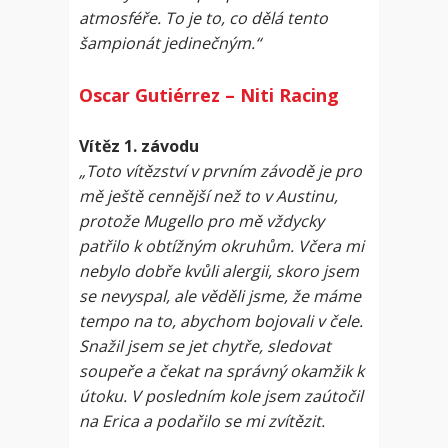
atmosféře. To je to, co dělá tento
šampionát jedinečným.“
Oscar Gutiérrez – Niti Racing
Vítěz 1. závodu
„Toto vítězství v prvním závodě je pro
mě ještě cennější než to v Austinu,
protože Mugello pro mě vždycky
patřilo k obtížným okruhům. Včera mi
nebylo dobře kvůli alergii, skoro jsem
se nevyspal, ale věděli jsme, že máme
tempo na to, abychom bojovali v čele.
Snažil jsem se jet chytře, sledovat
soupeře a čekat na správný okamžik k
útoku. V posledním kole jsem zaútočil
na Erica a podařilo se mi zvítězit.