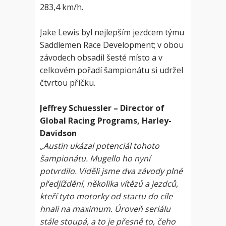
283,4 km/h.
Jake Lewis byl nejlepším jezdcem týmu
Saddlemen Race Development; v obou
závodech obsadil šesté místo a v
celkovém pořadí šampionátu si udržel
čtvrtou příčku.
Jeffrey Schuessler – Director of
Global Racing Programs, Harley-
Davidson
„Austin ukázal potenciál tohoto
šampionátu. Mugello ho nyní
potvrdilo. Viděli jsme dva závody plné
předjíždění, několika vítězů a jezdců,
kteří tyto motorky od startu do cíle
hnali na maximum. Úroveň seriálu
stále stoupá, a to je přesně to, čeho