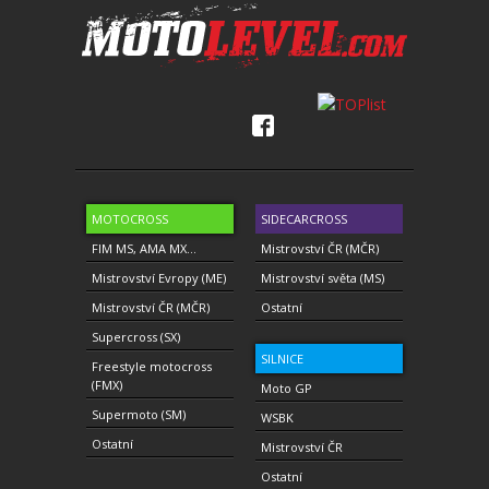
MOTOCROSS
SIDECARCROSS
FIM MS, AMA MX...
Mistrovství ČR (MČR)
Mistrovství Evropy (ME)
Mistrovství světa (MS)
Mistrovství ČR (MČR)
Ostatní
Supercross (SX)
SILNICE
Freestyle motocross
(FMX)
Moto GP
Supermoto (SM)
WSBK
Ostatní
Mistrovství ČR
Ostatní