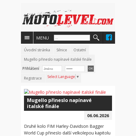
MENU
Úvodní stránka
Silnice
Ostatní
Mugello přineslo napínavé italské finále
Přihlášení
Select Language
▼
Registrace
Mugello přineslo napínavé
italské finále
06.06.2026
Druhé kolo FIM Harley-Davidson Bagger
World Cup přineslo další velkolepou kapitolu