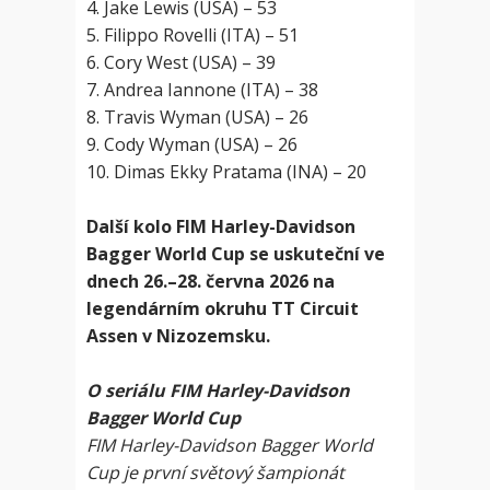
4. Jake Lewis (USA) – 53
5. Filippo Rovelli (ITA) – 51
6. Cory West (USA) – 39
7. Andrea Iannone (ITA) – 38
8. Travis Wyman (USA) – 26
9. Cody Wyman (USA) – 26
10. Dimas Ekky Pratama (INA) – 20
Další kolo FIM Harley-Davidson
Bagger World Cup se uskuteční ve
dnech 26.–28. června 2026 na
legendárním okruhu TT Circuit
Assen v Nizozemsku.
O seriálu FIM Harley-Davidson
Bagger World Cup
FIM Harley-Davidson Bagger World
Cup je první světový šampionát