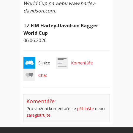
World Cup na webu www.harley-
davidson.com.
TZ FIM Harley-Davidson Bagger
World Cup
06.06.2026
Silnice
Komentáře
Chat
Komentáře:
Pro vložení komentáře se
přihlašte
nebo
zaregistrujte
.