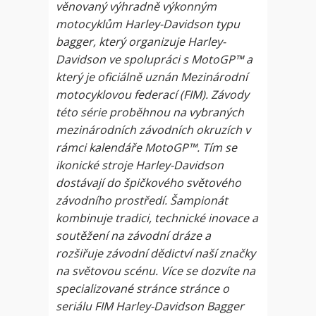
věnovaný výhradně výkonným
motocyklům Harley-Davidson typu
bagger, který organizuje Harley-
Davidson ve spolupráci s MotoGP™ a
který je oficiálně uznán Mezinárodní
motocyklovou federací (FIM). Závody
této série proběhnou na vybraných
mezinárodních závodních okruzích v
rámci kalendáře MotoGP™. Tím se
ikonické stroje Harley-Davidson
dostávají do špičkového světového
závodního prostředí. Šampionát
kombinuje tradici, technické inovace a
soutěžení na závodní dráze a
rozšiřuje závodní dědictví naší značky
na světovou scénu. Více se dozvíte na
specializované stránce stránce o
seriálu FIM Harley-Davidson Bagger