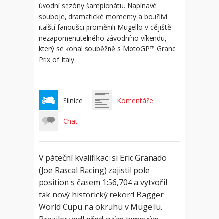
úvodní sezóny šampionátu. Napínavé
souboje, dramatické momenty a bouřliví
italští fanoušci proměnili Mugello v dějiště
nezapomenutelného závodního víkendu,
který se konal souběžně s MotoGP™ Grand
Prix of Italy.
Silnice
Komentáře
Chat
V páteční kvalifikaci si Eric Granado
(Joe Rascal Racing) zajistil pole
position s časem 1:56,704 a vytvořil
tak nový historický rekord Bagger
World Cupu na okruhu v Mugellu.