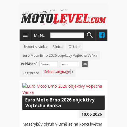
MENU
Úvodní stránka
Silnice
Ostatní
Euro Moto Brno 2026 objektivy Vojtěcha Vaňka
Přihlášení
Select Language
▼
Registrace
Euro Moto Brno 2026 objektivy
Vojtěcha Vaňka
10.06.2026
Masarykův okruh v Brně se na konci května