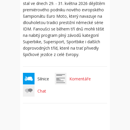
stal ve dnech 29. - 31. května 2026 dějištěm
premiérového podniku nového evropského
šampionátu Euro Moto, který navazuje na
dlouholetou tradici prestižní německé série
IDM. Fanoušci se během tří dnů mohli těšit
na nabitý program plný závodů kategorií
Superbike, Supersport, Sportbike i dalších
doprovodných tříd, které na trať přivedly
špičkové jezdce z celé Evropy.
Silnice
Komentáře
Chat