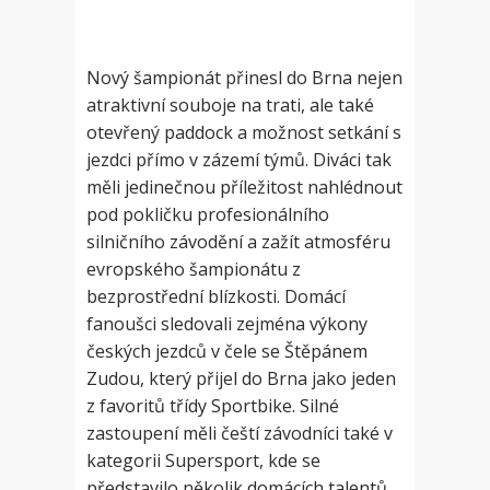
Nový šampionát přinesl do Brna nejen
atraktivní souboje na trati, ale také
otevřený paddock a možnost setkání s
jezdci přímo v zázemí týmů. Diváci tak
měli jedinečnou příležitost nahlédnout
pod pokličku profesionálního
silničního závodění a zažít atmosféru
evropského šampionátu z
bezprostřední blízkosti. Domácí
fanoušci sledovali zejména výkony
českých jezdců v čele se Štěpánem
Zudou, který přijel do Brna jako jeden
z favoritů třídy Sportbike. Silné
zastoupení měli čeští závodníci také v
kategorii Supersport, kde se
představilo několik domácích talentů