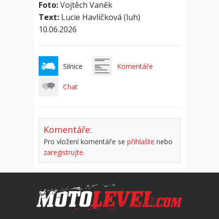
Foto:
Vojtěch Vaněk
Text:
Lucie Havlíčková (luh)
10.06.2026
Silnice
Komentáře
Chat
Komentáře:
Pro vložení komentáře se
přihlašte
nebo
zaregistrujte
.