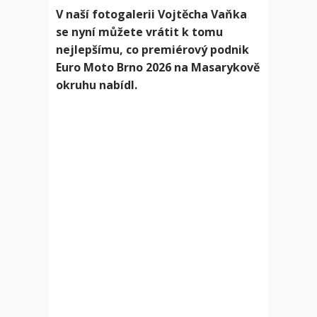
V naší fotogalerii Vojtěcha Vaňka
se nyní můžete vrátit k tomu
nejlepšímu, co premiérový podnik
Euro Moto Brno 2026 na Masarykově
okruhu nabídl.