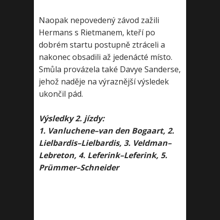
Naopak nepovedený závod zažili
Hermans s Rietmanem, kteří po
dobrém startu postupně ztráceli a
nakonec obsadili až jedenácté místo.
Smůla provázela také Davye Sanderse,
jehož naděje na výraznější výsledek
ukončil pád.
Výsledky 2. jízdy:
1. Vanluchene–van den Bogaart, 2.
Lielbardis–Lielbardis, 3. Veldman–
Lebreton, 4. Leferink–Leferink, 5.
Prümmer–Schneider