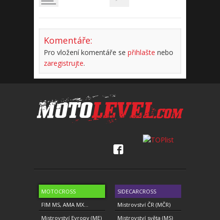
Komentáře:
Pro vložení komentáře se
přihlašte
nebo
zaregistrujte
.
MOTOCROSS
SIDECARCROSS
FIM MS, AMA MX...
Mistrovství ČR (MČR)
Mistrovství Evropy (ME)
Mistrovství světa (MS)