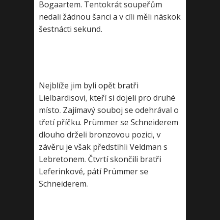
Bogaartem. Tentokrát soupeřům
nedali žádnou šanci a v cíli měli náskok
šestnácti sekund.
Nejblíže jim byli opět bratři
Lielbardisovi, kteří si dojeli pro druhé
místo. Zajímavý souboj se odehrával o
třetí příčku. Prümmer se Schneiderem
dlouho drželi bronzovou pozici, v
závěru je však předstihli Veldman s
Lebretonem. Čtvrtí skončili bratři
Leferinkové, pátí Prümmer se
Schneiderem.