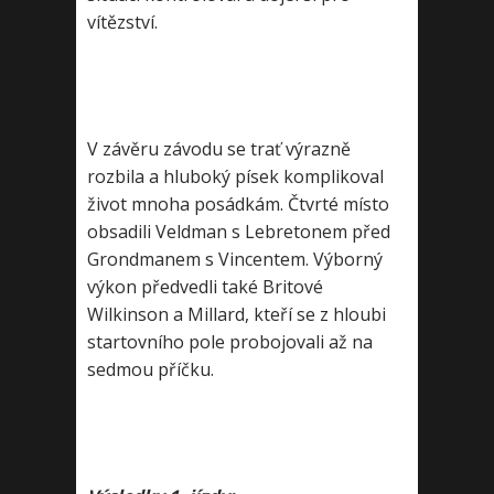
vítězství.
V závěru závodu se trať výrazně
rozbila a hluboký písek komplikoval
život mnoha posádkám. Čtvrté místo
obsadili Veldman s Lebretonem před
Grondmanem s Vincentem. Výborný
výkon předvedli také Britové
Wilkinson a Millard, kteří se z hloubi
startovního pole probojovali až na
sedmou příčku.