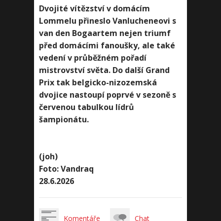
Dvojité vítězství v domácím
Lommelu přineslo Vanlucheneovi s
van den Bogaartem nejen triumf
před domácími fanoušky, ale také
vedení v průběžném pořadí
mistrovství světa. Do další Grand
Prix tak belgicko-nizozemská
dvojice nastoupí poprvé v sezoně s
červenou tabulkou lídrů
šampionátu.
(joh)
Foto: Vandraq
28.6.2026
Komentáře
Chat