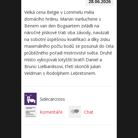
28.06.2026
Velká cena Belgie v Lommelu měla
domácího hrdinu. Marvin Vanluchene s
Benem van den Bogaartem zvládli na
náročné pískové trati oba závody, navázali
na sobotní úspěšnou kvalifikaci a díky zisku
maximálního počtu bodů se posunuli do čela
průběžného pořadí mistrovství světa. Druhé
místo vybojovali lotyšští bratři Daniel a
Bruno Lielbardisovi, třetí skončili Julian
Veldman s Rodolphem Lebretonem.
Sidecarcross
Komentáře
Chat