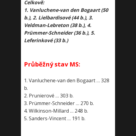
Celkově:
1. Vanluchene-van den Bogaart (50
b.), 2. Lielbardisové (44 b.), 3.
Veldman-Lebreton (38 b.), 4.
Prümmer-Schneider (36 b.), 5.
Leferinkové (33 b.)
Průběžný stav MS:
1. Vanluchene-van den Bogaart … 328
b.
2. Prunierové … 303 b.
3. Prümmer-Schneider … 270 b.
4. Wilkinson-Millard … 248 b.
5. Sanders-Vincent … 191 b.