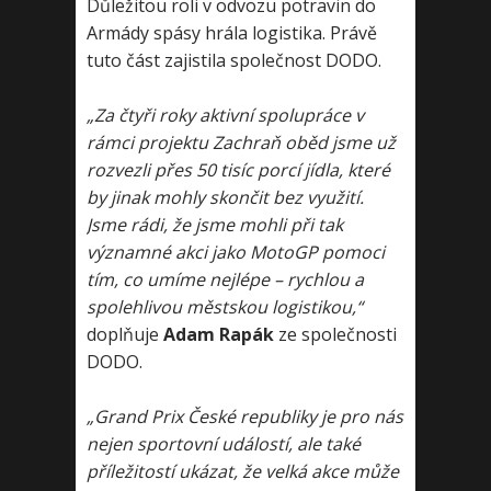
Důležitou roli v odvozu potravin do
Armády spásy hrála logistika. Právě
tuto část zajistila společnost DODO.
„Za čtyři roky aktivní spolupráce v
rámci projektu Zachraň oběd jsme už
rozvezli přes 50 tisíc porcí jídla, které
by jinak mohly skončit bez využití.
Jsme rádi, že jsme mohli při tak
významné akci jako MotoGP pomoci
tím, co umíme nejlépe – rychlou a
spolehlivou městskou logistikou,“
doplňuje
Adam Rapák
ze společnosti
DODO.
„Grand Prix České republiky je pro nás
nejen sportovní událostí, ale také
příležitostí ukázat, že velká akce může