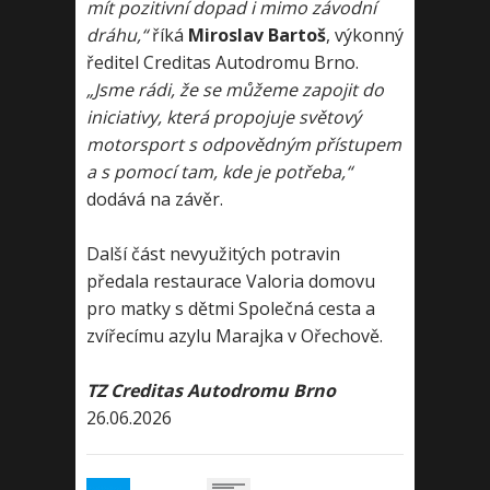
mít pozitivní dopad i mimo závodní
dráhu,“
říká
Miroslav Bartoš
, výkonný
ředitel Creditas Autodromu Brno.
„Jsme rádi, že se můžeme zapojit do
iniciativy, která propojuje světový
motorsport s odpovědným přístupem
a s pomocí tam, kde je potřeba,“
dodává na závěr.
Další část nevyužitých potravin
předala restaurace Valoria domovu
pro matky s dětmi Společná cesta a
zvířecímu azylu Marajka v Ořechově.
TZ Creditas Autodromu Brno
26.06.2026