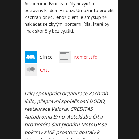
Autodromu Brno zamířily nevyužité
potraviny k lidem v nouzi. Umožnil to projekt
Zachraň oběd, jehož cílem je smysluplně
nakládat se zbylými porcemi jídla, které by
jinak skončily bez využití.
Silnice
Komentáře
Chat
Díky spolupráci organizace Zachraň
jídlo, přepravní společnosti DODO,
restaurace Valoria, CREDITAS
Autodromu Brno, Autoklubu ČR a
promotéra šampionátu MotoGP se
pokrmy z VIP prostorů dostaly k