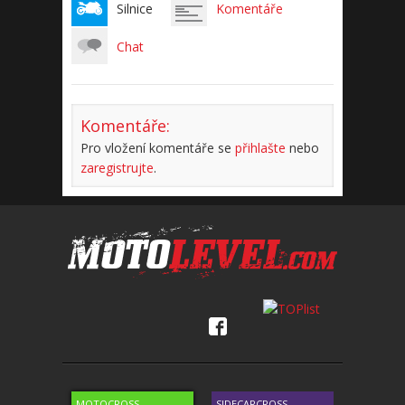
Silnice
Komentáře
Chat
Komentáře:
Pro vložení komentáře se
přihlašte
nebo
zaregistrujte
.
MOTOCROSS
SIDECARCROSS