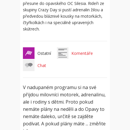
přesune do opavského OC Silesia. Rideři ze
skupiny Crazy Day si pustí adrenalin žilou a
předvedou bláznivé kousky na motorkách,
čtyřkolkách i na speciálně upravených
skútrech.
Ostatní
Komentáře
Chat
V nadupaném programu si na své
přijdou milovníci motorek, adrenalinu,
ale i rodiny s dětmi. Proto pokud
nemáte plány na neděli a do Opavy to
nemáte daleko, určitě se zajděte
podívat. A pokud plány máte ... změňte