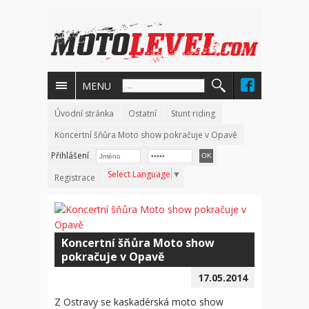
MENU
Úvodní stránka
Ostatní
Stunt riding
Koncertní šňůra Moto show pokračuje v Opavě
Přihlášení
Select Language
▼
Registrace
Koncertní šňůra Moto show
pokračuje v Opavě
17.05.2014
Z Ostravy se kaskadérská moto show