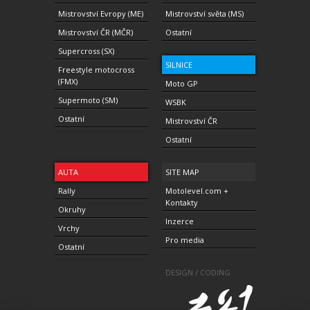
Mistrovství Evropy (ME)
Mistrovství světa (MS)
Mistrovství ČR (MČR)
Ostatní
Supercross (SX)
SILNICE
Freestyle motocross
(FMX)
Moto GP
Supermoto (SM)
WSBK
Ostatní
Mistrovství ČR
Ostatní
AUTA
SITE MAP
Rally
Motolevel.com +
Kontakty
Okruhy
Inzerce
Vrchy
Pro media
Ostatní
DESIGN / CODING