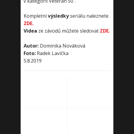
v kategorii Veterán 50 .
Kompletní
výsledky
seriálu naleznete
ZDE.
Videa
ze závodů můžete sledovat
ZDE.
Autor:
Dominika Nováková
Foto:
Radek Lavička
5.8.2019