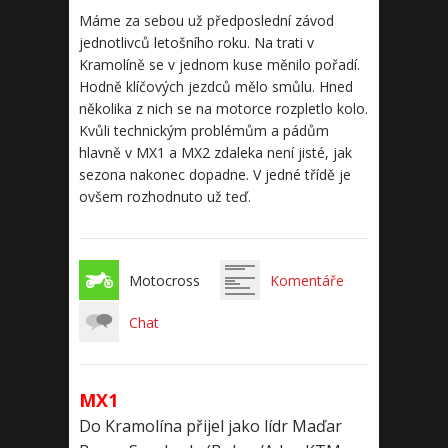
Máme za sebou už předposlední závod
jednotlivců letošního roku. Na trati v
Kramolíně se v jednom kuse měnilo pořadí.
Hodně klíčových jezdců mělo smůlu. Hned
několika z nich se na motorce rozpletlo kolo.
Kvůli technickým problémům a pádům
hlavně v MX1 a MX2 zdaleka není jisté, jak
sezona nakonec dopadne. V jedné třídě je
ovšem rozhodnuto už teď.
Motocross
Komentáře
Chat
MX1
Do Kramolína přijel jako lídr Maďar