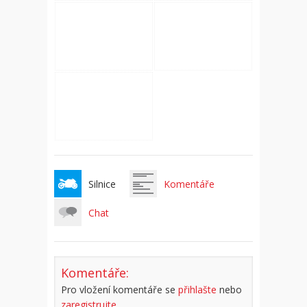
Silnice
Komentáře
Chat
Komentáře:
Pro vložení komentáře se
přihlašte
nebo
zaregistrujte
.