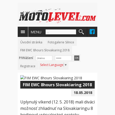
MENU
Úvodní stránka
Fotogalerie Silnice
FIM EWC 8hours Slovakiaring 2018
Přihlášení
Select Language
▼
Registrace
FIM EWC 8hours Slovakiaring 2018
18.05.2018
Uplynulý víkend (12. 5. 2018) mali diváci
možnosť zhliadnuť na Slovakiaringu 8
hodinové vytrvalostné preteky