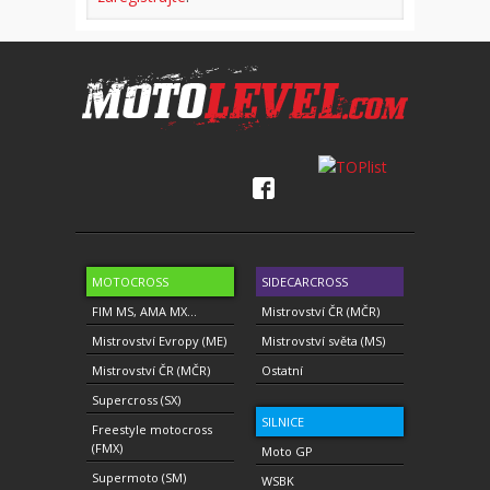
MOTOCROSS
SIDECARCROSS
FIM MS, AMA MX...
Mistrovství ČR (MČR)
Mistrovství Evropy (ME)
Mistrovství světa (MS)
Mistrovství ČR (MČR)
Ostatní
Supercross (SX)
SILNICE
Freestyle motocross
(FMX)
Moto GP
Supermoto (SM)
WSBK