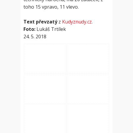
toho 15 vpravo, 11 vlevo.
Text převzatý
z
Kudyznudy.cz
.
Foto:
Lukáš Trtílek
24. 5. 2018