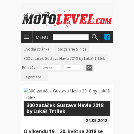
MENU
Úvodní stránka
Fotogalerie Silnice
300 zatáček Gustava Havla 2018 by Lukáš Trtílek
Přihlášení
Registrace
300 zatáček Gustava Havla 2018
by Lukáš Trtílek
24.05.2018
O víkendu 19. - 20. května 2018 se