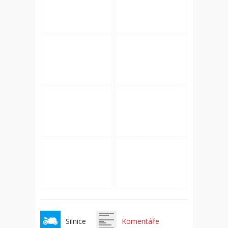
Silnice
Komentáře