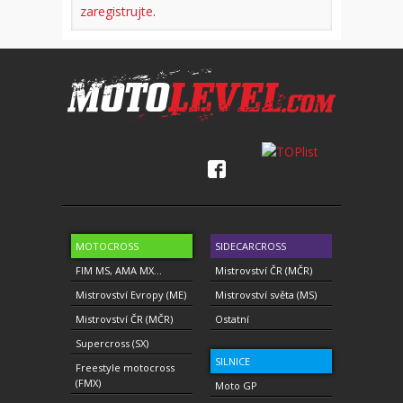
zaregistrujte
.
MOTOCROSS
SIDECARCROSS
FIM MS, AMA MX...
Mistrovství ČR (MČR)
Mistrovství Evropy (ME)
Mistrovství světa (MS)
Mistrovství ČR (MČR)
Ostatní
Supercross (SX)
SILNICE
Freestyle motocross
(FMX)
Moto GP