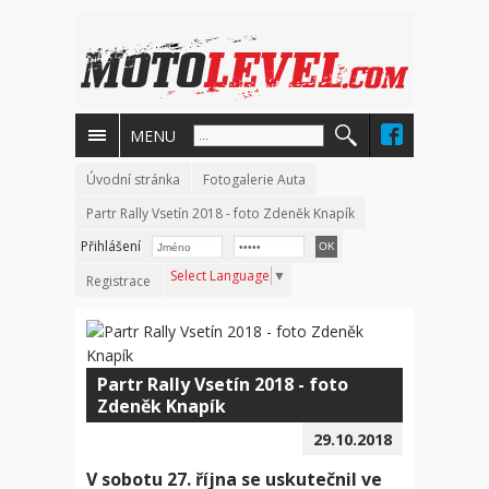
MENU
Úvodní stránka
Fotogalerie Auta
Partr Rally Vsetín 2018 - foto Zdeněk Knapík
Přihlášení
Select Language
▼
Registrace
Partr Rally Vsetín 2018 - foto
Zdeněk Knapík
29.10.2018
V sobotu 27. října se uskutečnil ve