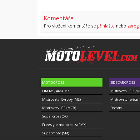
Komentáře:
Pro vložení komentáře se
přihlašte
nebo
zaregi
MOTOCROSS
SIDECARCROSS
FIM MS, AMA MX...
Mistrovství ČR (M
Mistrovství Evropy (ME)
Mistrovství světa 
Mistrovství ČR (MČR)
Ostatní
Supercross (SX)
Freestyle motocross (FMX)
Supermoto (SM)