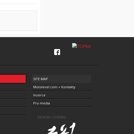
SITE MAP
Motolevel.com + Kontakty
Inzerce
Pro media
DESIGN / CODING