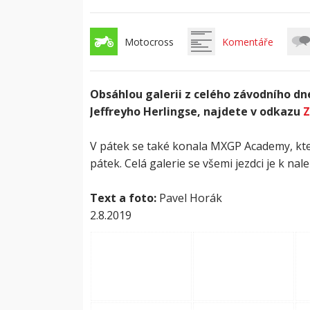
Motocross
Komentáře
Obsáhlou galerii z celého závodního dn
Jeffreyho Herlingse, najdete v odkazu
Z
V pátek se také konala MXGP Academy, kte
pátek. Celá galerie se všemi jezdci je k nal
Text a foto:
Pavel Horák
2.8.2019