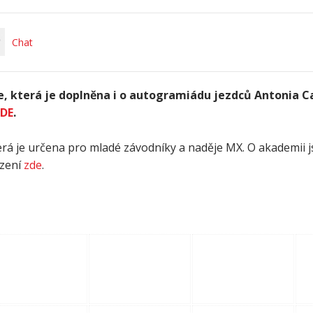
Chat
e, která je doplněna i o autogramiádu jezdců Antonia Ca
DE
.
rá je určena pro mladé závodníky a naděje MX. O akademii 
ezení
zde
.