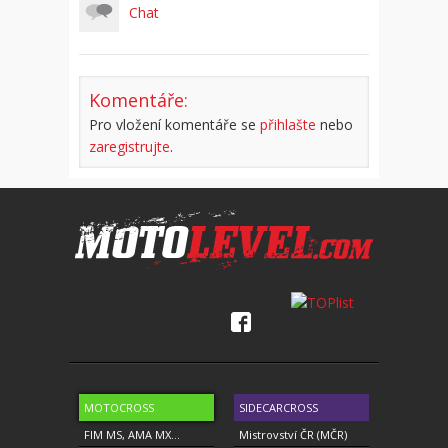
Chat
Komentáře:
Pro vložení komentáře se
přihlašte
nebo
zaregistrujte
.
MOTOCROSS
SIDECARCROSS
FIM MS, AMA MX...
Mistrovství ČR (MČR)