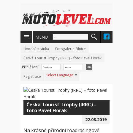
MENU
Úvodní stránka
Fotogalerie Silnice
Česká Tourist Trophy (IRRC) – foto Pavel Horák
Přihlášení
Select Language
▼
Registrace
Česká Tourist Trophy (IRRC) –
foto Pavel Horák
22.08.2019
Na krásné přírodní roadracingové