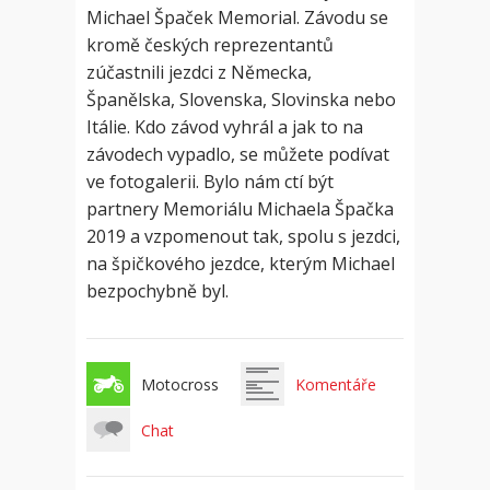
Michael Špaček Memorial. Závodu se
kromě českých reprezentantů
zúčastnili jezdci z Německa,
Španělska, Slovenska, Slovinska nebo
Itálie. Kdo závod vyhrál a jak to na
závodech vypadlo, se můžete podívat
ve fotogalerii. Bylo nám ctí být
partnery Memoriálu Michaela Špačka
2019 a vzpomenout tak, spolu s jezdci,
na špičkového jezdce, kterým Michael
bezpochybně byl.
Motocross
Komentáře
Chat