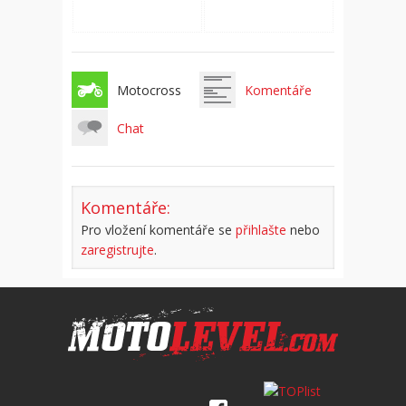
Motocross
Komentáře
Chat
Komentáře:
Pro vložení komentáře se
přihlašte
nebo
zaregistrujte
.