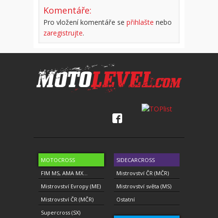
Komentáře:
Pro vložení komentáře se
přihlašte
nebo
zaregistrujte
.
MOTOCROSS
SIDECARCROSS
FIM MS, AMA MX...
Mistrovství ČR (MČR)
Mistrovství Evropy (ME)
Mistrovství světa (MS)
Mistrovství ČR (MČR)
Ostatní
Supercross (SX)