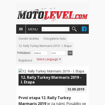
MENU
Úvodní stránka
Fotogalerie Auta
12. Rally Turkey Marmaris 2019 - I. Etapa
Přihlášení
Select Language
▼
Registrace
12. Rally Turkey Marmaris 2019 -
I. Etapa
13.09.2019
První etapa 12. Rally Turkey
Marmaris 2019
je za námi. Posádky ve