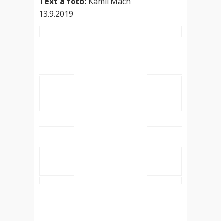
Text a foto:
Kamil Mach
13.9.2019