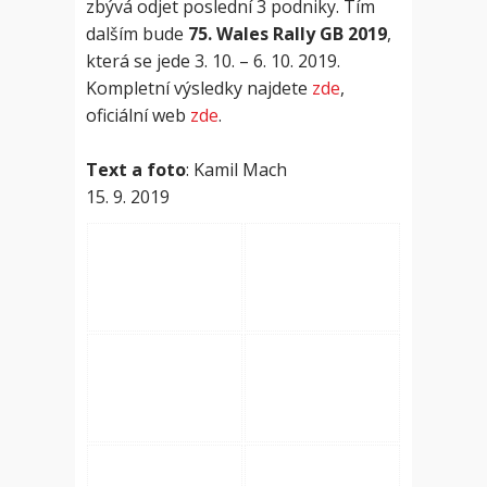
zbývá odjet poslední 3 podniky. Tím
dalším bude
75. Wales Rally GB 2019
,
která se jede 3. 10. – 6. 10. 2019.
Kompletní výsledky najdete
zde
,
oficiální web
zde
.
Text a foto
: Kamil Mach
15. 9. 2019