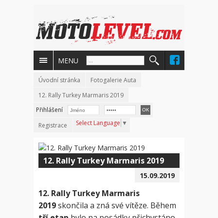
MENU
Úvodní stránka
Fotogalerie Auta
12. Rally Turkey Marmaris 2019
Přihlášení
Select Language
▼
Registrace
12. Rally Turkey Marmaris 2019
15.09.2019
12. Rally Turkey Marmaris
2019
skončila a zná své vítěze. Během
tří etap
bylo na posádky přichystáno