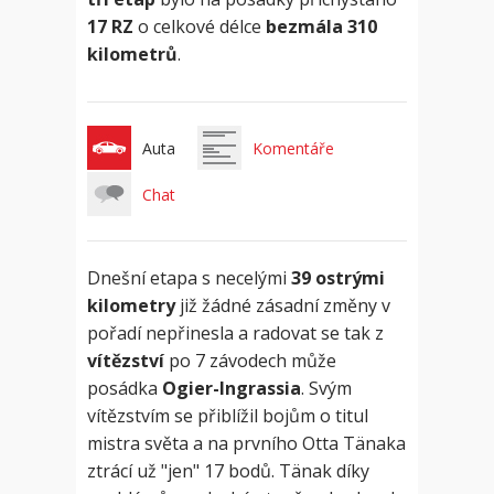
17 RZ
o celkové délce
bezmála 310
kilometrů
.
Auta
Komentáře
Chat
Dnešní etapa s necelými
39 ostrými
kilometry
již žádné zásadní změny v
pořadí nepřinesla a radovat se tak z
vítězství
po 7 závodech může
posádka
Ogier-Ingrassia
. Svým
vítězstvím se přiblížil bojům o titul
mistra světa a na prvního Otta Tänaka
ztrácí už "jen" 17 bodů. Tänak díky