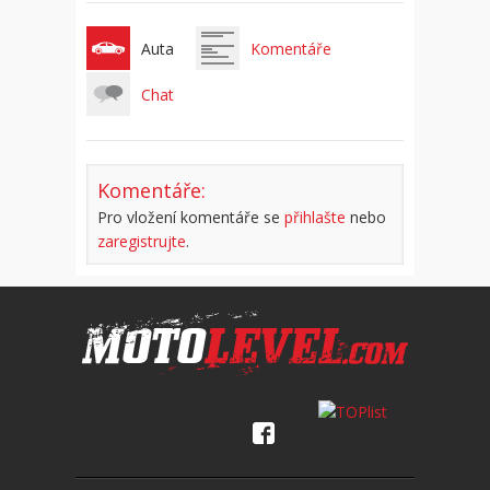
Auta
Komentáře
Chat
Komentáře:
Pro vložení komentáře se
přihlašte
nebo
zaregistrujte
.