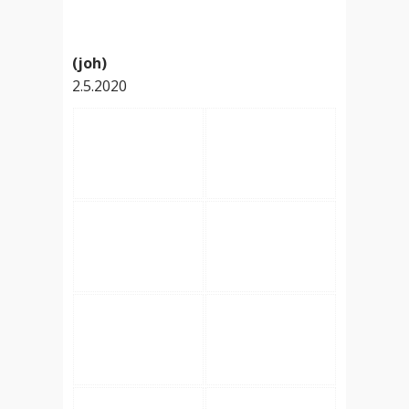
(joh)
2.5.2020