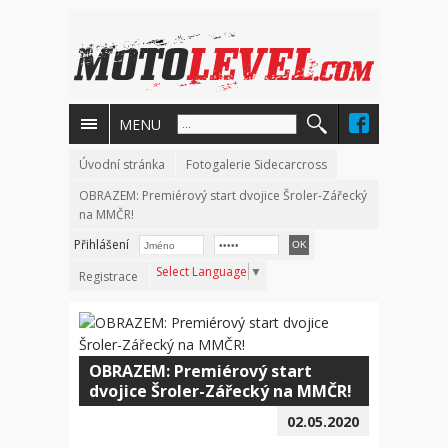
MENU
Úvodní stránka
Fotogalerie Sidecarcross
OBRAZEM: Premiérový start dvojice Šroler-Zářecký
na MMČR!
Přihlášení
Select Language
▼
Registrace
OBRAZEM: Premiérový start
dvojice Šroler-Zářecký na MMČR!
02.05.2020