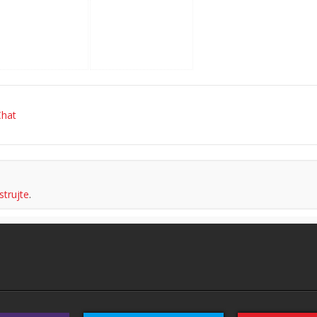
hat
strujte
.