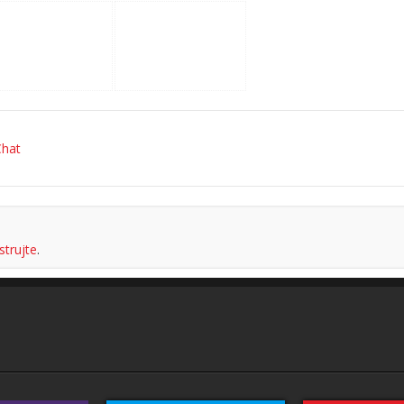
hat
strujte
.