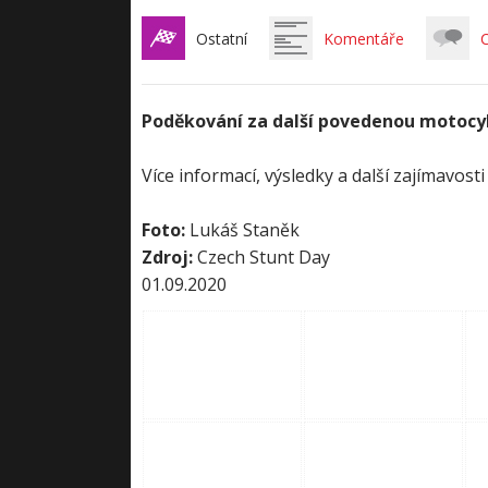
Ostatní
Komentáře
C
Poděkování za další povedenou motocyk
Více informací, výsledky a další zajímavost
Foto:
Lukáš Staněk
Zdroj:
Czech Stunt Day
01.09.2020