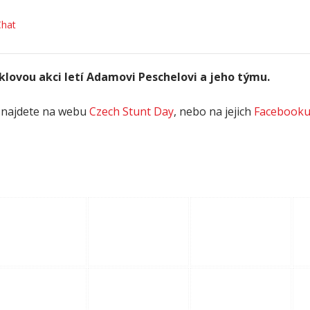
hat
lovou akci letí Adamovi Peschelovi a jeho týmu.
i najdete na webu
Czech Stunt Day
, nebo na jejich
Facebook