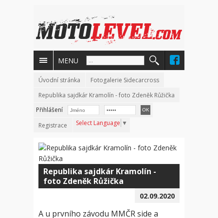
MENU
Úvodní stránka
Fotogalerie Sidecarcross
Republika sajdkár Kramolín - foto Zdeněk Růžička
Přihlášení
Select Language
▼
Registrace
Republika sajdkár Kramolín -
foto Zdeněk Růžička
02.09.2020
A u prvního závodu MMČR side a