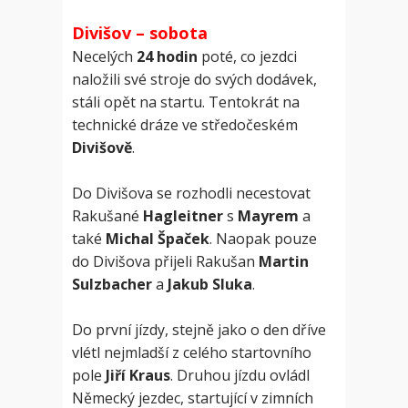
Divišov – sobota
Necelých
24 hodin
poté, co jezdci
naložili své stroje do svých dodávek,
stáli opět na startu. Tentokrát na
technické dráze ve středočeském
Divišově
.
Do Divišova se rozhodli necestovat
Rakušané
Hagleitner
s
Mayrem
a
také
Michal Špaček
. Naopak pouze
do Divišova přijeli Rakušan
Martin
Sulzbacher
a
Jakub Sluka
.
Do první jízdy, stejně jako o den dříve
vlétl nejmladší z celého startovního
pole
Jiří Kraus
. Druhou jízdu ovládl
Německý jezdec, startující v zimních