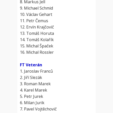
8. Markus Jell
9. Michael Schmid
10. Václav Gehart
11. Petr Čemus
12. Ervín Krajčovič
13. Tomáš Horuta
14. Tomáš Kolařík
15. Michal Špaček
16. Michal Rossler
FT Veterán
1. Jaroslav Franců
2. Jiří Slezák
3. Roman Marek
4. Karel Marek
5. Petr Jurek
6. Milan Jurik
7. Pavel Vojtěchovič