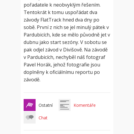
pořadatele k neobvyklým řešením.
Tentokrát k tomu uspořádat dva
závody FlatTrack hned dva dny po
sobě. První z nich se jel minulý pátek v
Pardubicích, kde se mělo původně jet v
dubnu jako start sezóny. V sobotu se
pak odjel závod v Divišově. Na závodě
v Pardubicích, nechyběl náš fotograf
Pavel Horák, jehož fotografie jsou
doplněny k oficiálnímu reportu po
závodě.
Ostatní
Komentáře
Chat