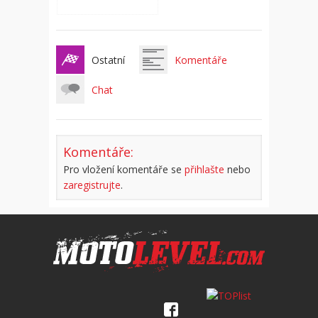
Ostatní
Komentáře
Chat
Komentáře:
Pro vložení komentáře se
přihlašte
nebo
zaregistrujte
.