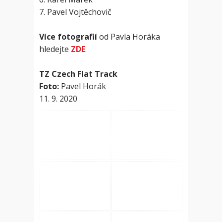
7. Pavel Vojtěchovič
Více fotografií
od Pavla Horáka
hledejte
ZDE
.
TZ Czech Flat Track
Foto:
Pavel Horák
11. 9. 2020