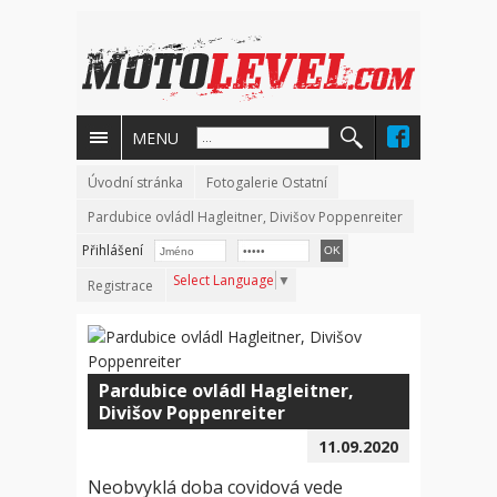
MENU
Úvodní stránka
Fotogalerie Ostatní
Pardubice ovládl Hagleitner, Divišov Poppenreiter
Přihlášení
Select Language
▼
Registrace
Pardubice ovládl Hagleitner,
Divišov Poppenreiter
11.09.2020
Neobvyklá doba covidová vede