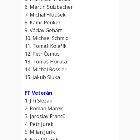
6. Martin Sulzbacher
7. Michal Hloušek
8. Kamil Peuker
9. Václav Gehart
10. Michael Schmid
11. Tomáš Kolařík
12. Petr Čemus
13. Tomáš Horuta
14. Michal Rossler
15. Jakub Sluka
FT Veterán
1. Jiří Slezák
2. Roman Marek
3. Jaroslav Franců
4. Petr Jurek
5. Milan Jurík
6. Karel Marek