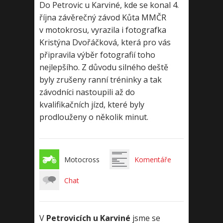
Do Petrovic u Karviné, kde se konal 4.
října závěrečný závod Kůta MMČR
v motokrosu, vyrazila i fotografka
Kristýna Dvořáčková, která pro vás
připravila výběr fotografií toho
nejlepšího. Z důvodu silného deště
byly zrušeny ranní tréninky a tak
závodníci nastoupili až do
kvalifikačních jízd, které byly
prodlouženy o několik minut.
Motocross
Komentáře
Chat
V
Petrovicích u Karviné
jsme se