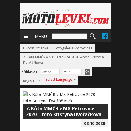
MENU
Úvodní stránka
Fotogalerie Motocross
7. Kůta MMČR v MX Petrovice 2020 – foto Kristýna
Dvořáčková
Přihlášení
Select Language
▼
Registrace
7. Kůta MMČR v MX Petrovice
2020 – foto Kristýna Dvořáčková
08.10.2020