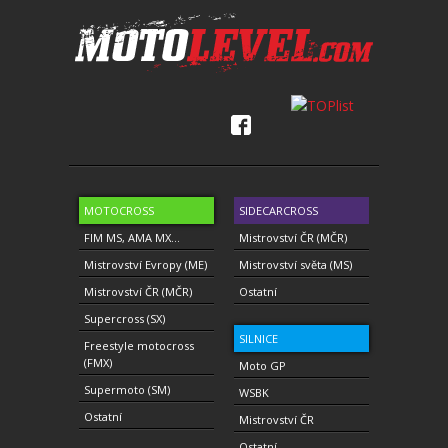
MOTOCROSS
SIDECARCROSS
FIM MS, AMA MX...
Mistrovství ČR (MČR)
Mistrovství Evropy (ME)
Mistrovství světa (MS)
Mistrovství ČR (MČR)
Ostatní
Supercross (SX)
SILNICE
Freestyle motocross
(FMX)
Moto GP
Supermoto (SM)
WSBK
Ostatní
Mistrovství ČR
Ostatní