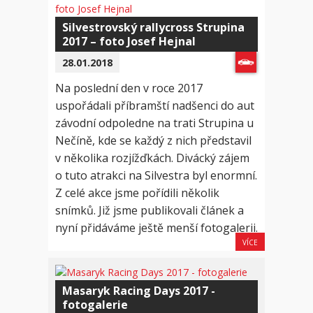
Silvestrovský rallycross Strupina
2017 – foto Josef Hejnal
28.01.2018
Na poslední den v roce 2017
uspořádali příbramští nadšenci do aut
závodní odpoledne na trati Strupina u
Nečíně, kde se každý z nich představil
v několika rozjížďkách. Divácký zájem
o tuto atrakci na Silvestra byl enormní.
Z celé akce jsme pořídili několik
snímků. Již jsme publikovali článek a
nyní přidáváme ještě menší fotogalerii.
VÍCE
Masaryk Racing Days 2017 -
fotogalerie