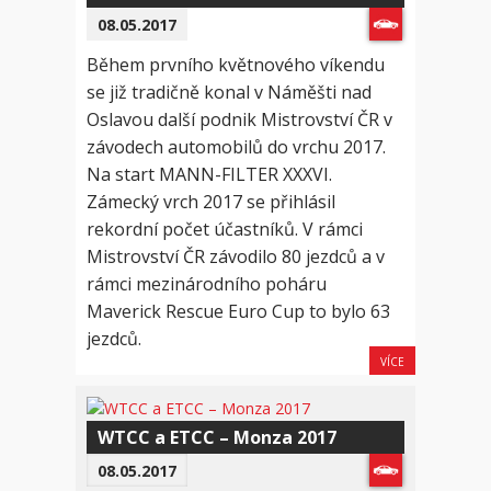
08.05.2017
Během prvního květnového víkendu
se již tradičně konal v Náměšti nad
Oslavou další podnik Mistrovství ČR v
závodech automobilů do vrchu 2017.
Na start MANN-FILTER XXXVI.
Zámecký vrch 2017 se přihlásil
rekordní počet účastníků. V rámci
Mistrovství ČR závodilo 80 jezdců a v
rámci mezinárodního poháru
Maverick Rescue Euro Cup to bylo 63
jezdců.
VÍCE
WTCC a ETCC – Monza 2017
08.05.2017