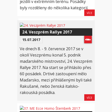
jezdili v extrémním terénu. Posádky
byly rozděleny do několika kategorií.
VÍCE
24. Veszprém Rallye 2017
15.07.2017
Ve dnech 8. - 9. července 2017 se v
okolí Veszprému konal 5. podnik
maďarského mistrovství, 24. Veszprém
Rallye 2017. Na start se přihlásilo přes
60 posádek. Drtivé zastoupení mělo
Maďarsko, mezi přihlášenými byli také
Rakušané, nebo ženská italsko-
rakouská posádka.
VÍCE