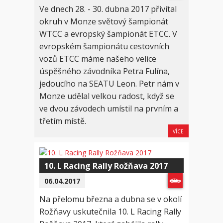
Ve dnech 28. - 30. dubna 2017 přivítal
okruh v Monze světový šampionát
WTCC a evropský šampionát ETCC. V
evropském šampionátu cestovních
vozů ETCC máme našeho velice
úspěšného závodníka Petra Fulína,
jedoucího na SEATU Leon. Petr nám v
Monze udělal velkou radost, když se
ve dvou závodech umístil na prvním a
třetím místě.
VÍCE
10. L Racing Rally Rožňava 2017
06.04.2017
Na přelomu března a dubna se v okolí
Rožňavy uskutečnila 10. L Racing Rally