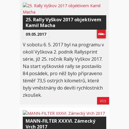
25. Rally Vyškov 2017 objektivem
Kamil Macha
09.05.2017
V sobotu 6. 5. 2017 byl na programu v
okolí Vyškova 2. podnik Rallysprint
série, již 25. ročník Rally Vyškov 2017.
Na start vyškovské rally se postavilo
84 posádek, pro něž bylo připraveno
téměř 73,5 ostrých kilometrů, které
byly vměstnány do devíti rychlostních
zkoušek.
VÍCE
MANN-FILTER XXXVI. Zámecký
Vrch 2017