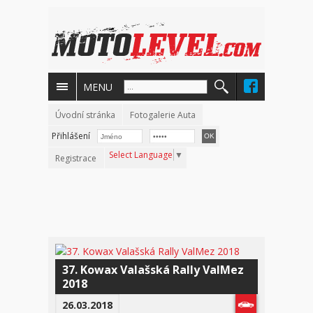
MENU
Úvodní stránka
Fotogalerie Auta
Přihlášení
Select Language
▼
Registrace
37. Kowax Valašská Rally ValMez
2018
26.03.2018