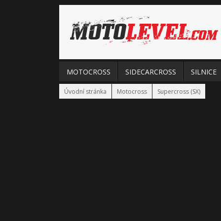
MOTOCROSS
SIDECARCROSS
SILNICE
Úvodní stránka
Motocross
Supercross (SX)