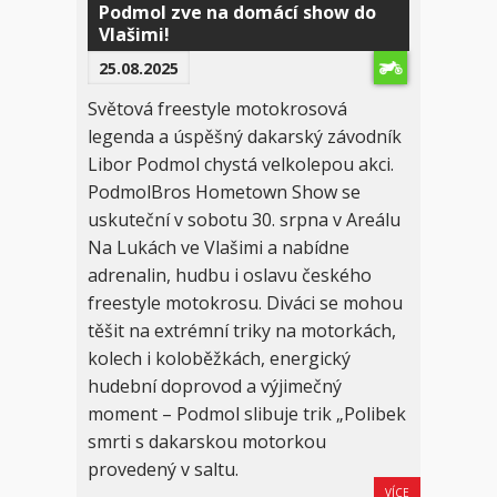
Podmol zve na domácí show do
Vlašimi!
25.08.2025
Světová freestyle motokrosová
legenda a úspěšný dakarský závodník
Libor Podmol chystá velkolepou akci.
PodmolBros Hometown Show se
uskuteční v sobotu 30. srpna v Areálu
Na Lukách ve Vlašimi a nabídne
adrenalin, hudbu i oslavu českého
freestyle motokrosu. Diváci se mohou
těšit na extrémní triky na motorkách,
kolech i koloběžkách, energický
hudební doprovod a výjimečný
moment – Podmol slibuje trik „Polibek
smrti s dakarskou motorkou
provedený v saltu.
VÍCE