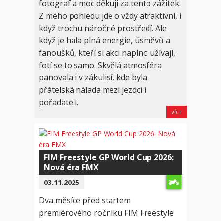
fotograf a moc děkuji za tento zážitek.
Z mého pohledu jde o vždy atraktivní, i
když trochu náročné prostředí. Ale
když je hala plná energie, úsměvů a
fanoušků, kteří si akci naplno užívají,
fotí se to samo. Skvělá atmosféra
panovala i v zákulisí, kde byla
přátelská nálada mezi jezdci i
pořadateli.
VÍCE
FIM Freestyle GP World Cup 2026:
Nová éra FMX
03.11.2025
Dva měsíce před startem
premiérového ročníku FIM Freestyle