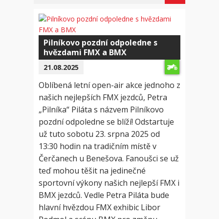
Pilníkovo pozdní odpoledne s
hvězdami FMX a BMX
21.08.2025
Oblíbená letní open-air akce jednoho z
našich nejlepších FMX jezdců, Petra
„Pilníka“ Piláta s názvem Pilníkovo
pozdní odpoledne se blíží! Odstartuje
už tuto sobotu 23. srpna 2025 od
13:30 hodin na tradičním místě v
Čerčanech u Benešova. Fanoušci se už
teď mohou těšit na jedinečné
sportovní výkony našich nejlepší FMX i
BMX jezdců. Vedle Petra Piláta bude
hlavní hvězdou FMX exhibic Libor