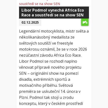
Libor Podmol vynechá Africa Eco
Race a soustředí se na show SEN
02.12.2025
Legendární motocyklista, mistr světa a
několikanásobný medailista ze
světových soutěží ve freestyle
motokrosu oznámil, že se v roce 2026
nezúčastní závodu Africa Eco Race.
Libor Podmol se rozhodl naplno
věnovat přípravě nového projektu
SEN – originální show na pomezí
divadla, extrémních sportů a
motivačního příběhu. Světová
premiéra se uskuteční 14. února v
Plzni. Podmol tak stojí u zrodu
konceptu, který v českém prostředí