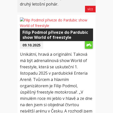
druhý letošní pohár.
VÍCE
Filip Podmol přiveze do Pardubic
show World of freestyle
09.10.2025
Unikátní, hravá a originální. Taková
má být adrenalinová show World of
freestyle, která se uskuteční 1.
listopadu 2025 v pardubické Enteria
Areně. Tvůrcem a hlavním
organizátorem je Filip Podmol,
úspěšný freestyle motokrosař. „V
minulém roce mi jeblo v hlavě a ze dne
na den jsem si objednal čtvrtou
největší arénu v Česku. A rozhodl jsem