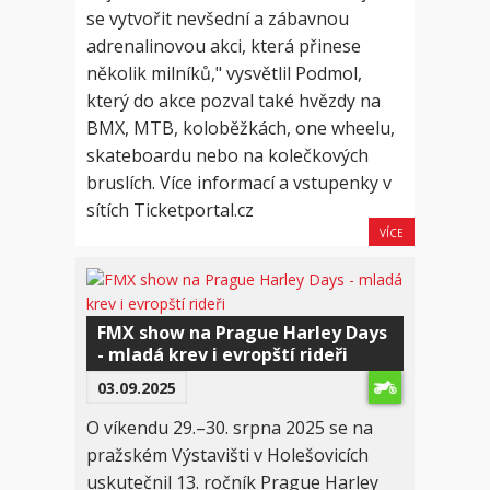
se vytvořit nevšední a zábavnou
adrenalinovou akci, která přinese
několik milníků," vysvětlil Podmol,
který do akce pozval také hvězdy na
BMX, MTB, koloběžkách, one wheelu,
skateboardu nebo na kolečkových
bruslích. Více informací a vstupenky v
sítích Ticketportal.cz
VÍCE
FMX show na Prague Harley Days
- mladá krev i evropští rideři
03.09.2025
O víkendu 29.–30. srpna 2025 se na
pražském Výstavišti v Holešovicích
uskutečnil 13. ročník Prague Harley