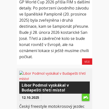
GP World Cup 2026 přišla FIM s dalšími
detaily. Po potvrzení úvodního závodu
ve španělské Pamploně (20. prosince
2025) byla zveřejněna i druhá
destinace, kam se šampionát přesune.
Bude jí 28. února 2026 kostarické San
José. Třetí a závěrečné kolo se bude
konat rovněž v Evropě, ale na
oznámení lokace si ještě musíme chvíli
počkat.
VÍCE
Libor Podmol vyskákal v
Budapešti třetí místo!
12.10.2025
Český freestyle motokrosový jezdec