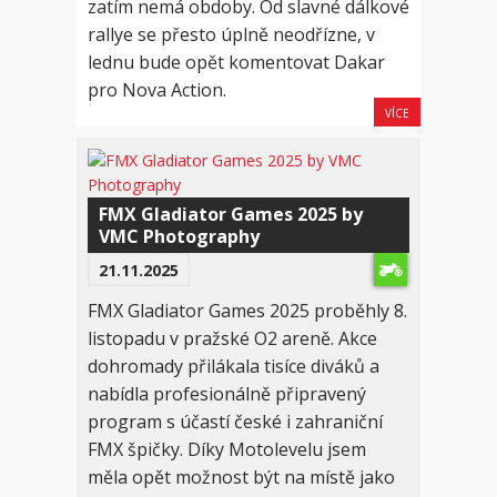
zatím nemá obdoby. Od slavné dálkové
rallye se přesto úplně neodřízne, v
lednu bude opět komentovat Dakar
pro Nova Action.
VÍCE
FMX Gladiator Games 2025 by
VMC Photography
21.11.2025
FMX Gladiator Games 2025 proběhly 8.
listopadu v pražské O2 areně. Akce
dohromady přilákala tisíce diváků a
nabídla profesionálně připravený
program s účastí české i zahraniční
FMX špičky. Díky Motolevelu jsem
měla opět možnost být na místě jako