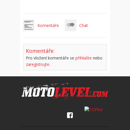
Komentáře
Chat
Komentáře:
Pro vložení komentáře se
přihlašte
nebo
zaregistrujte
.