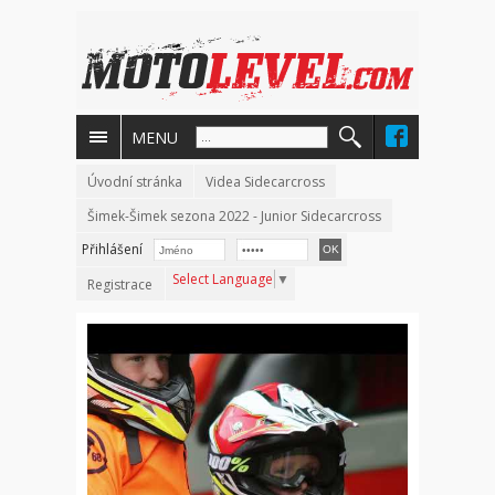
MENU
Úvodní stránka
Videa Sidecarcross
Šimek-Šimek sezona 2022 - Junior Sidecarcross
Přihlášení
Select Language
▼
Registrace