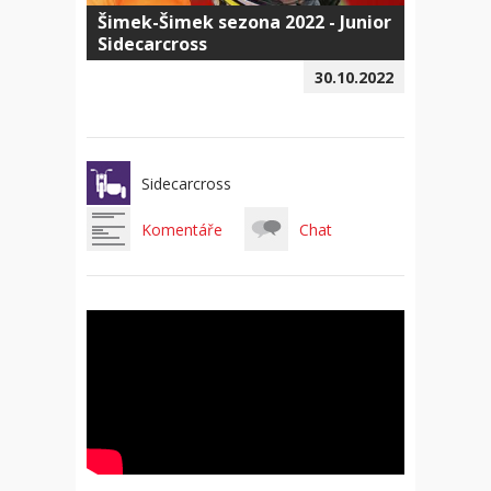
Šimek-Šimek sezona 2022 - Junior
Sidecarcross
30.10.2022
Sidecarcross
Komentáře
Chat