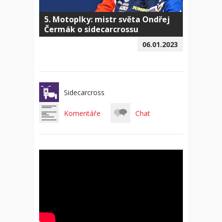
5. Motoplky: mistr světa Ondřej
Čermák o sidecarcrossu
06.01.2023
Sidecarcross
Komentáře
Chat