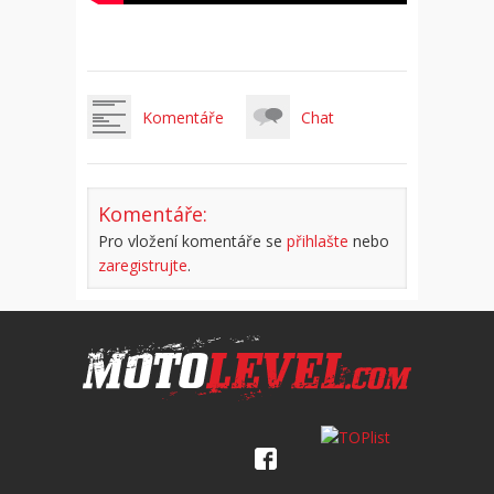
Komentáře
Chat
Komentáře:
Pro vložení komentáře se
přihlašte
nebo
zaregistrujte
.