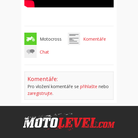
Motocross
Komentáře
Chat
Komentáře:
Pro vložení komentáře se
přihlašte
nebo
zaregistrujte
.