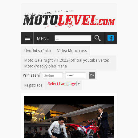
MENU
Úvodní stránka
Videa Motocross
Moto Gala Night 7.1.2023 (official youtube verze)
Motokrosový ples Praha
Přihlášení
Select Language
▼
Registrace