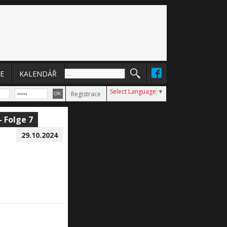
E
KALENDÁŘ
Select Language
▼
Registrace
 Folge 7
29.10.2024