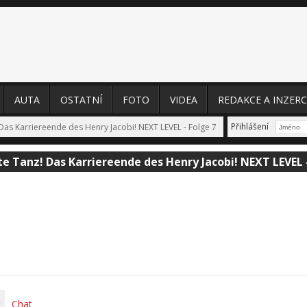
AUTA
OSTATNÍ
FOTO
VIDEA
REDAKCE A INZERC
Přihlášení
 Das Karriereende des Henry Jacobi! NEXT LEVEL - Folge 7
te Tanz! Das Karriereende des Henry Jacobi! NEXT LEVEL -
Chat