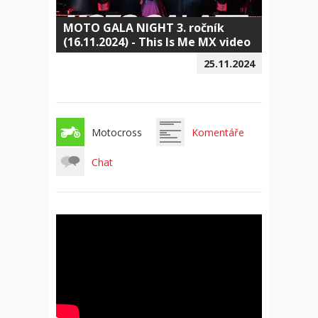
MOTO GALA NIGHT 3. ročník
(16.11.2024) - This Is Me MX video
25.11.2024
Motocross
Komentáře
Chat