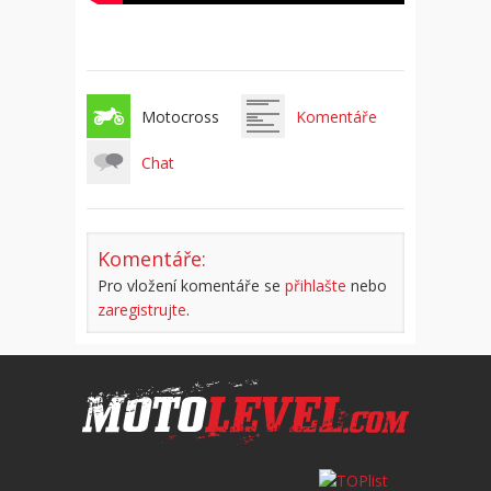
Motocross
Komentáře
Chat
Komentáře:
Pro vložení komentáře se
přihlašte
nebo
zaregistrujte
.