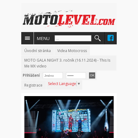
MENU
Úvodní stránka
Videa Motocross
MOTO GALA NIGHT 3. ročník (16.11.2024) - This Is
Me MX video
Přihlášení
Select Language
▼
Registrace