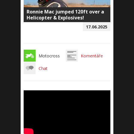
Ronnie Mac jumped 120ft over a
Helicopter & Explosives!
17.06.2025
Motocross
Komentáře
Chat