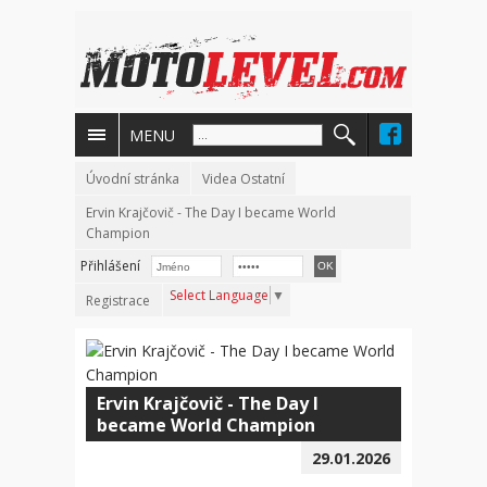
MENU
Úvodní stránka
Videa Ostatní
Ervin Krajčovič - The Day I became World
Champion
Přihlášení
Select Language
▼
Registrace
Ervin Krajčovič - The Day I
became World Champion
29.01.2026