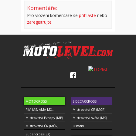
Komentáře:
Pro vložení komentáře se
přihlašte
nebo
zaregistrujte
.
MOTOCROSS
SIDECARCROSS
FIM MS, AMA MX...
Mistrovství ČR (MČR)
Mistrovství Evropy (ME)
Mistrovství světa (MS)
Mistrovství ČR (MČR)
Ostatní
Supercross (SX)