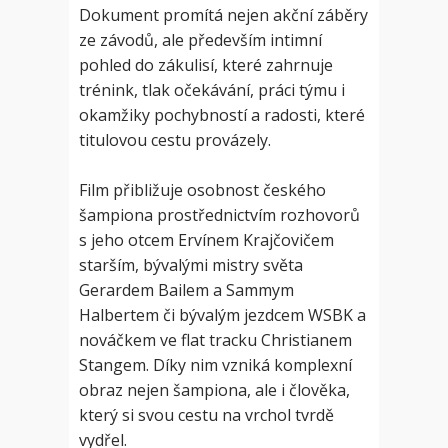
Dokument promítá nejen akční záběry
ze závodů, ale především intimní
pohled do zákulisí, které zahrnuje
trénink, tlak očekávání, práci týmu i
okamžiky pochybností a radosti, které
titulovou cestu provázely.
Film přibližuje osobnost českého
šampiona prostřednictvím rozhovorů
s jeho otcem Ervínem Krajčovičem
starším, bývalými mistry světa
Gerardem Bailem a Sammym
Halbertem či bývalým jezdcem WSBK a
nováčkem ve flat tracku Christianem
Stangem. Díky nim vzniká komplexní
obraz nejen šampiona, ale i člověka,
který si svou cestu na vrchol tvrdě
vydřel.