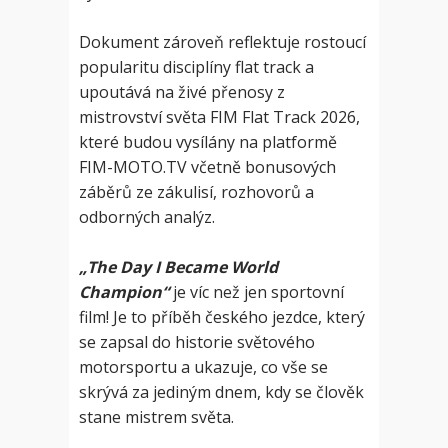
Dokument zároveň reflektuje rostoucí
popularitu disciplíny flat track a
upoutává na živé přenosy z
mistrovství světa FIM Flat Track 2026,
které budou vysílány na platformě
FIM-MOTO.TV včetně bonusových
záběrů ze zákulisí, rozhovorů a
odborných analýz.
„The Day I Became World
Champion“
je víc než jen sportovní
film! Je to příběh českého jezdce, který
se zapsal do historie světového
motorsportu a ukazuje, co vše se
skrývá za jediným dnem, kdy se člověk
stane mistrem světa.