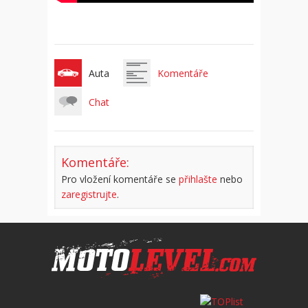
Auta
Komentáře
Chat
Komentáře:
Pro vložení komentáře se
přihlašte
nebo
zaregistrujte
.