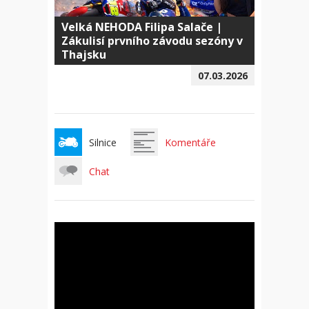
Velká NEHODA Filipa Salače |
Zákulisí prvního závodu sezóny v
Thajsku
07.03.2026
Silnice
Komentáře
Chat