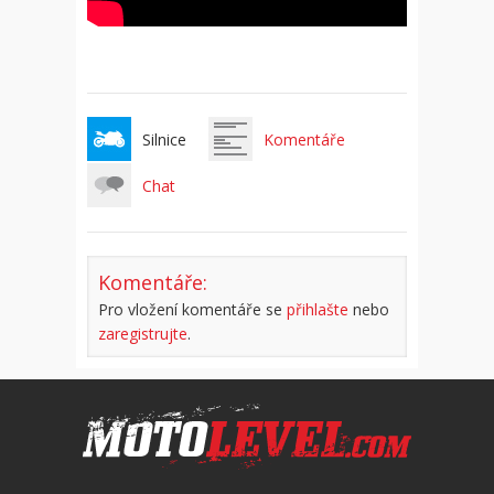
Silnice
Komentáře
Chat
Komentáře:
Pro vložení komentáře se
přihlašte
nebo
zaregistrujte
.