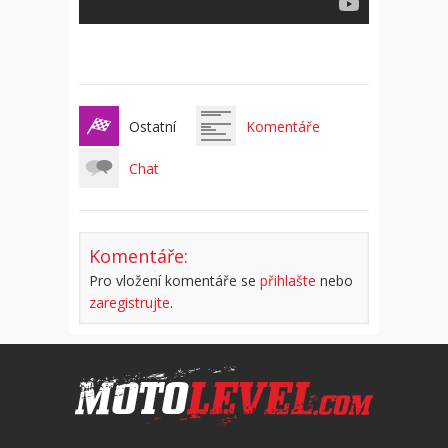
Ostatní
Komentáře
Chat
Komentáře:
Pro vložení komentáře se
přihlašte
nebo
zaregistrujte
.