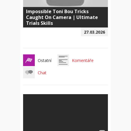
Impossible Toni Bou Tricks
Caught On Camera | Ultimate
Trials Skills
27.03.2026
Ostatní
Komentáře
Chat