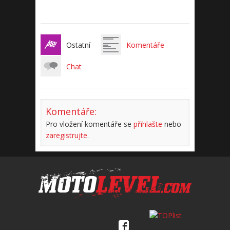
Ostatní
Komentáře
Chat
Komentáře:
Pro vložení komentáře se
přihlašte
nebo
zaregistrujte
.