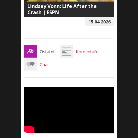
Lindsey Vonn: Life After the
Crash | ESPN
15.04.2026
Ostatní
Komentáře
Chat