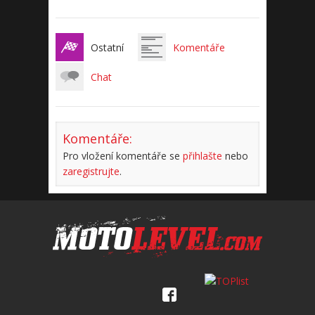
Ostatní
Komentáře
Chat
Komentáře:
Pro vložení komentáře se
přihlašte
nebo
zaregistrujte
.