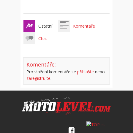
Ostatní
Komentáře
Chat
Komentáře:
Pro vložení komentáře se
přihlašte
nebo
zaregistrujte
.