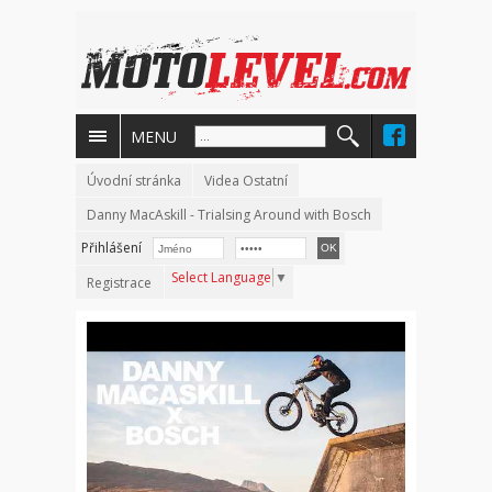
MENU
Úvodní stránka
Videa Ostatní
Danny MacAskill - Trialsing Around with Bosch
Přihlášení
Select Language
▼
Registrace