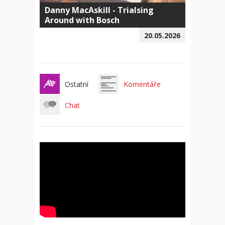
Danny MacAskill - Trialsing
Around with Bosch
20.05.2026
Ostatní
Komentáře
Chat