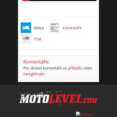
Silnice
Komentáře
Chat
Komentáře:
Pro vložení komentáře se
přihlašte
nebo
zaregistrujte
.