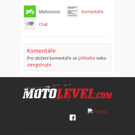
Motocross
Komentáře
Chat
Komentáře:
Pro vložení komentáře se
přihlašte
nebo
zaregistrujte
.