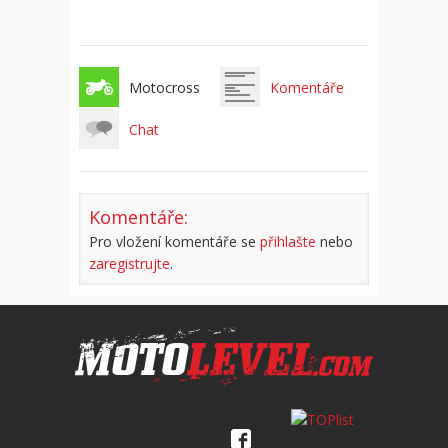
Motocross
Komentáře
Chat
Komentáře:
Pro vložení komentáře se
přihlašte
nebo
zaregistrujte
.