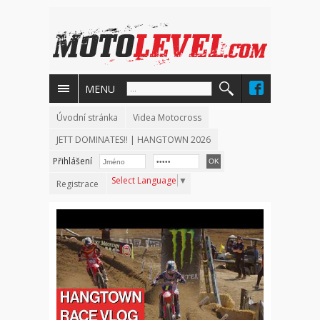
MENU
Úvodní stránka
Videa Motocross
JETT DOMINATES!! | HANGTOWN 2026
Přihlášení
Select Language
▼
Registrace