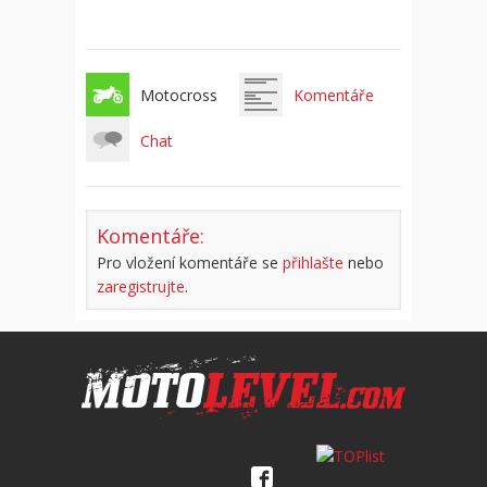
Motocross
Komentáře
Chat
Komentáře:
Pro vložení komentáře se
přihlašte
nebo
zaregistrujte
.